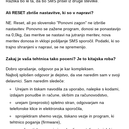
Razlika bo le ta, da bo SMS prišel iz druge številke.
Ali RESET zbriše nastavitve, ki so v napravi?
NE. Reset, ali po slovensko "Ponovni zagon" ne izbriše
nastavitev. Ponovno se zažene program, donosi se ponastavijo
na 0,0kg, čas meritve se nastavi na jutranjo meritev, nova
meritev donosa in vklopi pošiljanje SMS sporočil. Podatki, ki so
trajno shranjeni v napravi, se ne spremenijo.
Zakaj je vaša tehtnica tako poceni? Je to kitajska roba?
Dobro vprašanje, odgovor pa je kar kompleksen.
Najbolj splošen odgovor je dejstvo, da vse naredim sam v svoji
delavnici. Sam naredim sledeče:
Urejam in tiskam navodila za uporabo, nalepke s kodami,
izdajam ponudbe in račune, skrbim za računovodstvo,
urejam (preprosto) spletno stran, odgovarjam na
telefonske klice in elektronska sporočila,
sprojektiram shemo vezja, tiskano vezje in program, ki
tehtnico poganja (firmware),