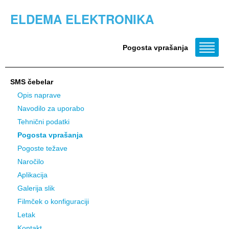
ELDEMA ELEKTRONIKA
Pogosta vprašanja
SMS čebelar
Opis naprave
Navodilo za uporabo
Tehnični podatki
Pogosta vprašanja
Pogoste težave
Naročilo
Aplikacija
Galerija slik
Filmček o konfiguraciji
Letak
Kontakt