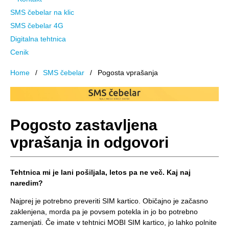
SMS čebelar na klic
SMS čebelar 4G
Digitalna tehtnica
Cenik
Home
SMS čebelar
Pogosta vprašanja
Pogosto zastavljena
vprašanja in odgovori
Tehtnica mi je lani pošiljala, letos pa ne več. Kaj naj
naredim?
Najprej je potrebno preveriti SIM kartico. Običajno je začasno
zaklenjena, morda pa je povsem potekla in jo bo potrebno
zamenjati. Če imate v tehtnici MOBI SIM kartico, jo lahko polnite