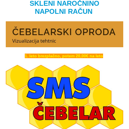
SKLENI NAROČNINO
NAPOLNI RAČUN
1. leto brezplačno, potem 20,00€ na leto