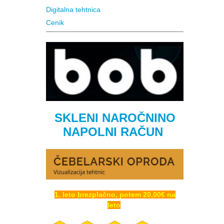
Digitalna tehtnica
Cenik
SKLENI NAROČNINO
NAPOLNI RAČUN
1. leto brezplačno, potem 20,00€ na
leto