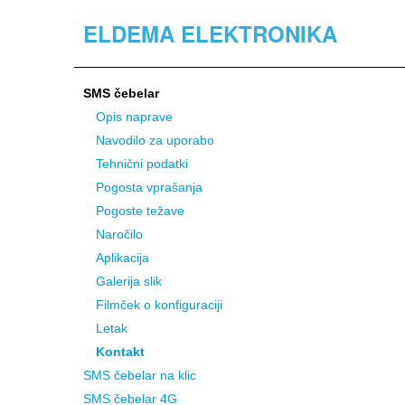
ELDEMA ELEKTRONIKA
SMS čebelar
Opis naprave
Navodilo za uporabo
Tehnični podatki
Pogosta vprašanja
Pogoste težave
Naročilo
Aplikacija
Galerija slik
Filmček o konfiguraciji
Letak
Kontakt
SMS čebelar na klic
SMS čebelar 4G