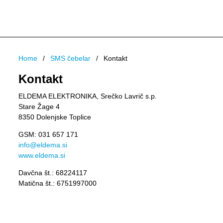
Home
SMS čebelar
Kontakt
Kontakt
ELDEMA ELEKTRONIKA, Srečko Lavrič s.p.
Stare Žage 4
8350 Dolenjske Toplice
GSM: 031 657 171
info@eldema.si
www.eldema.si
Davčna št.: 68224117
Matična št.: 6751997000